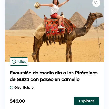
1 días
Excursión de medio día a las Pirámides
de Guiza con paseo en camello
Giza, Egipto
$
46.00
Explorar