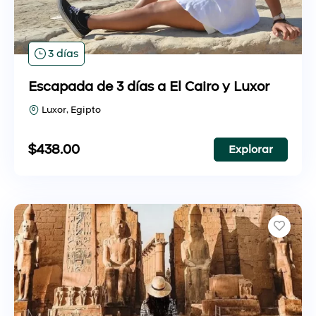
3 días
Escapada de 3 días a El Cairo y Luxor
Luxor, Egipto
$
438.00
Explorar