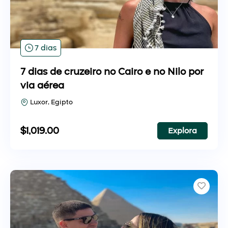
7 dias
7 dias de cruzeiro no Cairo e no Nilo por
via aérea
Luxor, Egipto
$
1,019.00
Explora