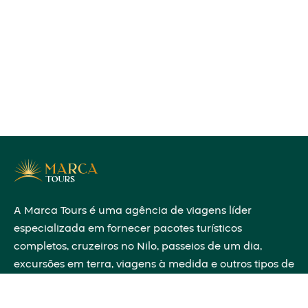
A Marca Tours é uma agência de viagens líder
especializada em fornecer pacotes turísticos
completos, cruzeiros no Nilo, passeios de um dia,
excursões em terra, viagens à medida e outros tipos de
viagens em todo o Egito, partilhando conhecimentos
históricos que darão vida ao passado diante dos teus