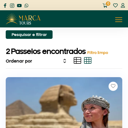
0
Pesquisar e filtrar
2
Passeios encontrados
Filtro limpo