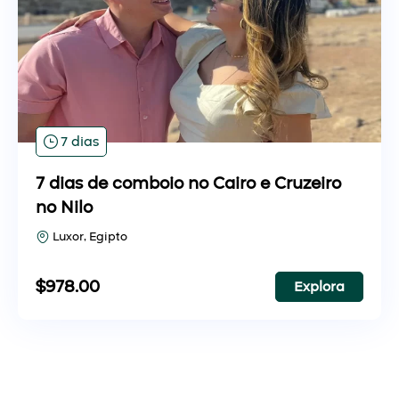
7 dias
7 dias de comboio no Cairo e Cruzeiro
no Nilo
Luxor, Egipto
$
978.00
Explora