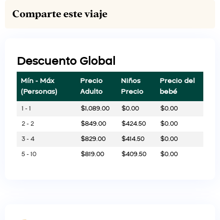
Comparte este viaje
Descuento Global
Mín - Máx
Precio
Niños
Precio del
(Personas)
Adulto
Precio
bebé
1 - 1
$
1,089.00
$
0.00
$
0.00
2 - 2
$
849.00
$
424.50
$
0.00
3 - 4
$
829.00
$
414.50
$
0.00
5 - 10
$
819.00
$
409.50
$
0.00