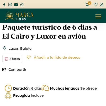
0
Paquete turístico de 6 días a
El Cairo y Luxor en avión
Luxor, Egipto
Añadir a la lista de deseos
4 fotos
Compartir
Duración:
6 días
Muchas lenguas
Se ofrece
Recogida
Incluye