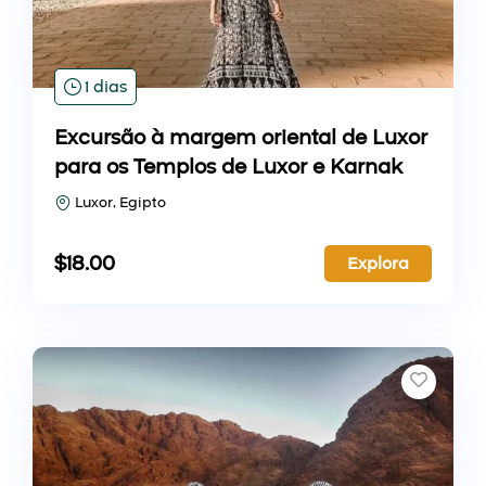
1 dias
Excursão à margem oriental de Luxor
para os Templos de Luxor e Karnak
Luxor, Egipto
$
18.00
Explora