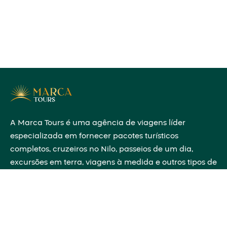
A Marca Tours é uma agência de viagens líder
especializada em fornecer pacotes turísticos
completos, cruzeiros no Nilo, passeios de um dia,
excursões em terra, viagens à medida e outros tipos de
viagens em todo o Egito, partilhando conhecimentos
históricos que darão vida ao passado diante dos teus
olhos.