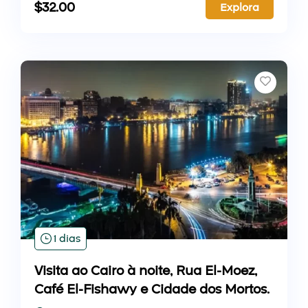
$
32.00
Explora
1 dias
Visita ao Cairo à noite, Rua El-Moez,
Café El-Fishawy e Cidade dos Mortos.