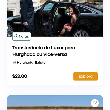
1 dias
Transferência de Luxor para
Hurghada ou vice-versa
Hurghada, Egipto
$
29.00
Explora