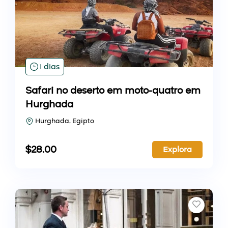
1 dias
Safari no deserto em moto-quatro em
Hurghada
Hurghada, Egipto
$
28.00
Explora