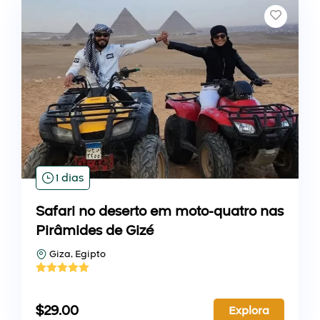
1 dias
Safari no deserto em moto-quatro nas
Pirâmides de Gizé
Giza, Egipto
$
29.00
Explora