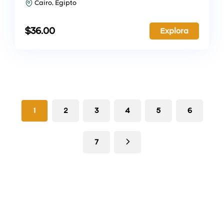
Cairo, Egipto
$
36.00
Explora
1
2
3
4
5
6
7