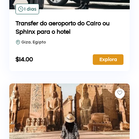
1 dias
Transfer do aeroporto do Cairo ou
Sphinx para o hotel
Giza, Egipto
$
14.00
Explora